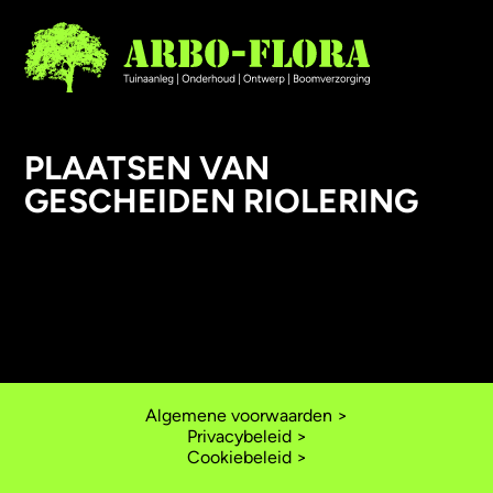
PLAATSEN VAN
GESCHEIDEN RIOLERING
AANLEG
ONDERHOUD
ONTWERP
BOOMVERZORGING
Algemene voorwaarden >
Privacybeleid >
Cookiebeleid >