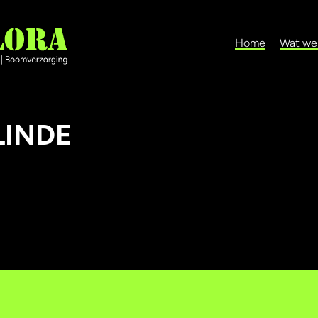
Home
Wat we
LINDE