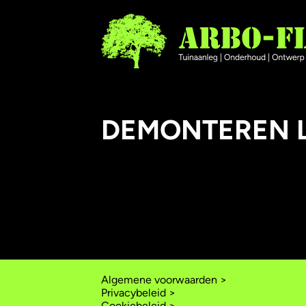
DEMONTEREN 
Algemene voorwaarden >
Privacybeleid >
Cookiebeleid >