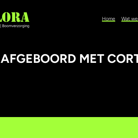
Home
Wat we
 AFGEBOORD MET COR