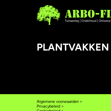
PLANTVAKKEN
Algemene voorwaarden >
Privacybeleid >
Cookiebeleid >