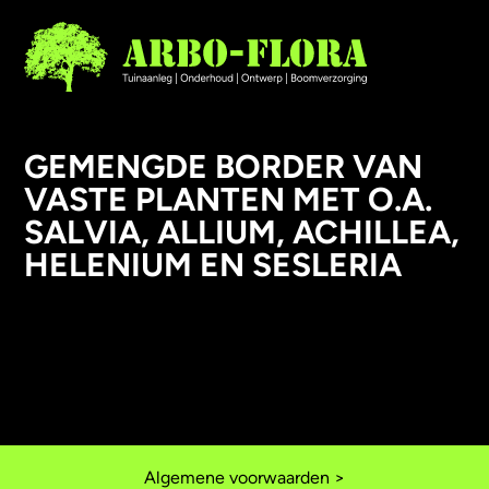
GEMENGDE BORDER VAN
VASTE PLANTEN MET O.A.
AANLEG
SALVIA, ALLIUM, ACHILLEA,
ONDERHOUD
HELENIUM EN SESLERIA
ONTWERP
BOOMVERZORGING
Algemene voorwaarden >