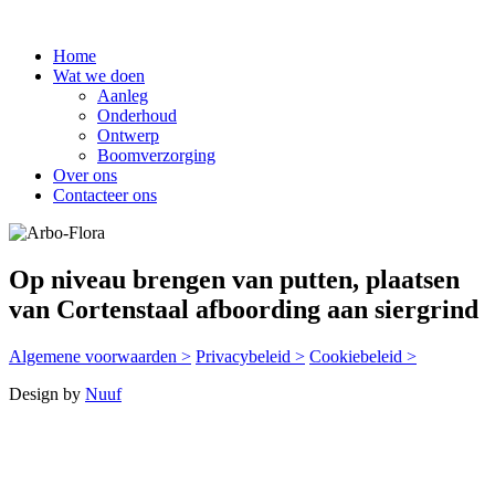
Home
Wat we doen
Aanleg
Onderhoud
Ontwerp
Boomverzorging
Over ons
Contacteer ons
Op niveau brengen van putten, plaatsen
van Cortenstaal afboording aan siergrind
Algemene voorwaarden >
Privacybeleid >
Cookiebeleid >
Design by
Nuuf