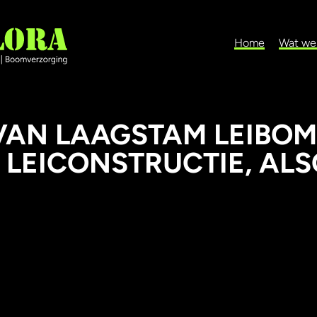
Home
Wat we
AN LAAGSTAM LEIBOM
 LEICONSTRUCTIE, AL