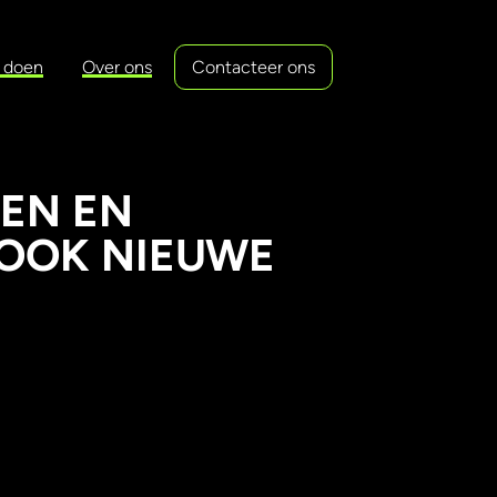
 doen
Over ons
Contacteer ons
EN EN
SOOK NIEUWE