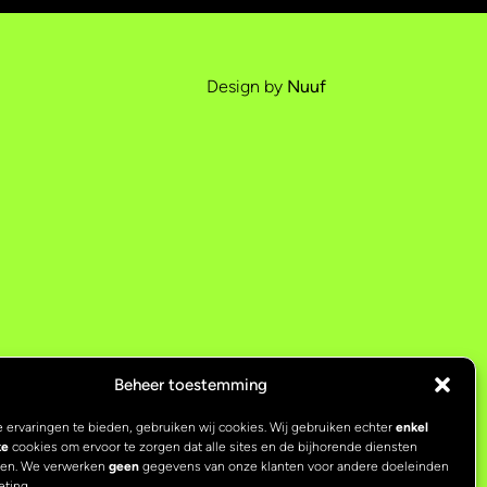
Design by
Nuuf
Beheer toestemming
 ervaringen te bieden, gebruiken wij cookies. Wij gebruiken echter
enkel
ke
cookies om ervoor te zorgen dat alle sites en de bijhorende diensten
ken. We verwerken
geen
gegevens van onze klanten voor andere doeleinden
eting.