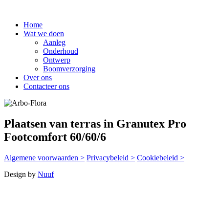
Home
Wat we doen
Aanleg
Onderhoud
Ontwerp
Boomverzorging
Over ons
Contacteer ons
Plaatsen van terras in Granutex Pro
Footcomfort 60/60/6
Algemene voorwaarden >
Privacybeleid >
Cookiebeleid >
Design by
Nuuf