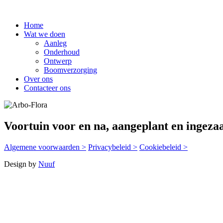
Home
Wat we doen
Aanleg
Onderhoud
Ontwerp
Boomverzorging
Over ons
Contacteer ons
Voortuin voor en na, aangeplant en ingeza
Algemene voorwaarden >
Privacybeleid >
Cookiebeleid >
Design by
Nuuf