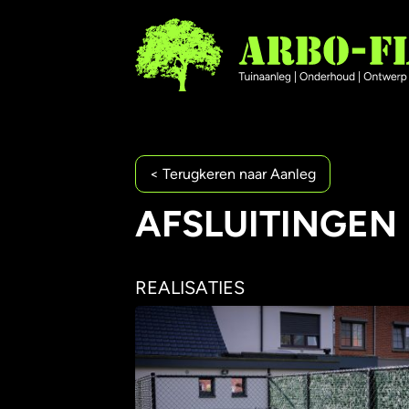
< Terugkeren naar Aanleg
AFSLUITINGEN
REALISATIES