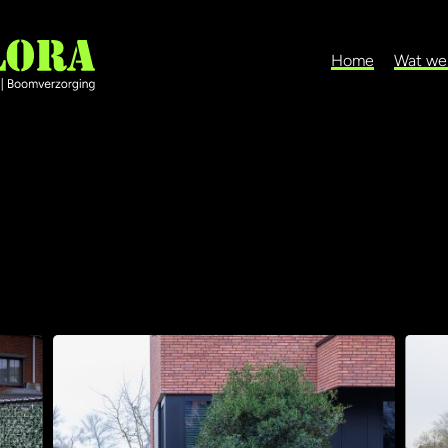
Home
Wat we