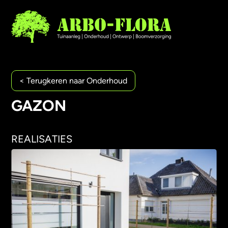
< Terugkeren naar Onderhoud
AANLEG
GAZON
ONDERHOUD
ONTWERP
BOOMVERZORGING
REALISATIES